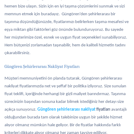
hemen bize ulaşın. Sizin için en iyi taşıma çözümlerini sunmak ve sizi
memnun etmek için buradayız. Güngören'den şehirlerarası bir
taşınma düşündüğünüzde, fiyatlarımızı belirlerken taşıma mesafesi ve
eşya miktarı gibi faktörleri göz önünde bulunduruyoruz. Bu sayede
her müşterimize özel, esnek ve uygun fiyat seçenekleri sunabiliyoruz.
Hem bütçenizi zorlamadan taşınabilir, hem de kaliteli hizmetin tadını
çıkarabilirsiniz.
Güngören Şehirlerarası Nakliyat Fiyatları
Müşteri memnuniyetini ön planda tutarak, Güngören şehirlerarası
nakliyat fiyatlarımızda net ve şeffaf bir politika izliyoruz. Size sunulan
fiyat teklifi, içeriğinde herhangi bir gizli maliyet barındırmaz. Taşınma
sürecinizin başından sonuna kadar bilmek istediğiniz her detayı size
açıkça sunuyoruz.
Güngören şehirlerarası nakliyat
fiyatları
avantajlı
olduğundan burada tam olarak talebinize uygun bir şekilde hizmet
alıyor olmanız mümkün hale geliyor. Bir de fiyatlar hakkında farklı
kriterleri dikkate alıyor olmanız her zaman tavsiye ediliyor.