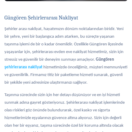
Güngören Şehirlerarası Nakliyat
Şehirler arası nakliyat, hayatımızın dönüm noktalarından biridir. Yeni
bir şehre, yeni bir başlangıca adım atarken, bu süreçte yaşanan
taşınma işlemi de bir o kadar önemlidir. Özellikle Güngören ilçesinde
yaşayanlar için, şehirlerarası evden eve nakliyat hizmetimiz, sizin için
stressiz ve güvenilir bir deneyim sunmayı amaçlıyor.
Güngören
şehirlerarası nakliyat
hizmetimizde önceliğimiz, müşteri memnuniyeti
ve güvenilirlik. Firmamız titiz bir paketleme hizmeti sunarak, güvenli
bir şekilde yeni adresinize ulaştırmanızı sağlıyor.
Taşınma sürecinde sizin için her detayı düşünüyor ve en iyi hizmeti
sunmak adına gayret gösteriyoruz. Şehirlerarası nakliyat işlemlerinde
olası riskleri göz önünde bulundurarak, özel kasko ve sigorta
hizmetlerimizle eşyalarınızı güvence altına alıyoruz. Sizin için değerli
olan her bir eşyanız, taşıma sürecinde özel bir koruma altında olacak