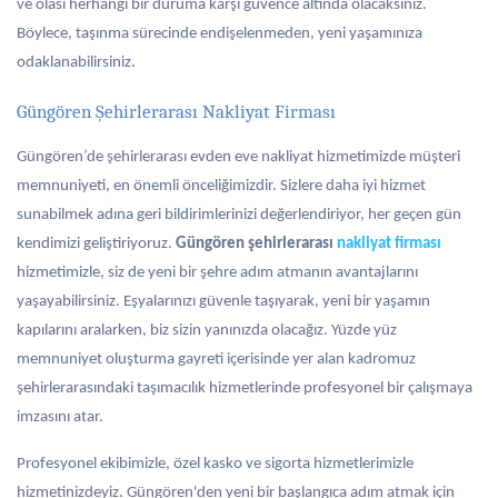
ve olası herhangi bir duruma karşı güvence altında olacaksınız.
Böylece, taşınma sürecinde endişelenmeden, yeni yaşamınıza
odaklanabilirsiniz.
Güngören Şehirlerarası Nakliyat Firması
Güngören’de şehirlerarası evden eve nakliyat hizmetimizde müşteri
memnuniyeti, en önemli önceliğimizdir. Sizlere daha iyi hizmet
sunabilmek adına geri bildirimlerinizi değerlendiriyor, her geçen gün
kendimizi geliştiriyoruz.
Güngören şehirlerarası
nakliyat firması
hizmetimizle, siz de yeni bir şehre adım atmanın avantajlarını
yaşayabilirsiniz. Eşyalarınızı güvenle taşıyarak, yeni bir yaşamın
kapılarını aralarken, biz sizin yanınızda olacağız. Yüzde yüz
memnuniyet oluşturma gayreti içerisinde yer alan kadromuz
şehirlerarasındaki taşımacılık hizmetlerinde profesyonel bir çalışmaya
imzasını atar.
Profesyonel ekibimizle, özel kasko ve sigorta hizmetlerimizle
hizmetinizdeyiz. Güngören'den yeni bir başlangıca adım atmak için