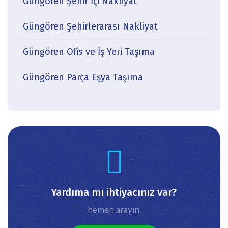
Güngören Şehir İçi Nakliyat
Güngören Şehirlerarası Nakliyat
Güngören Ofis ve İş Yeri Taşıma
Güngören Parça Eşya Taşıma
icon
Yardıma mı ihtiyacınız var?
hemen arayın.