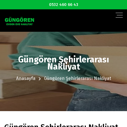
0532 460 66 43
Güngören Şehirlerarası
Nakliyat
Anasayfa
Güngören Şehirlerarası Nakliyat